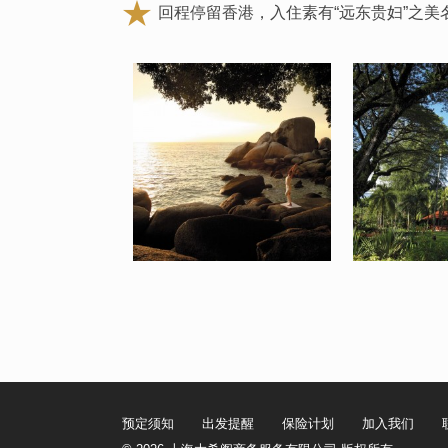
回程停留香港，入住素有“远东贵妇”之
预定须知
出发提醒
保险计划
加入我们