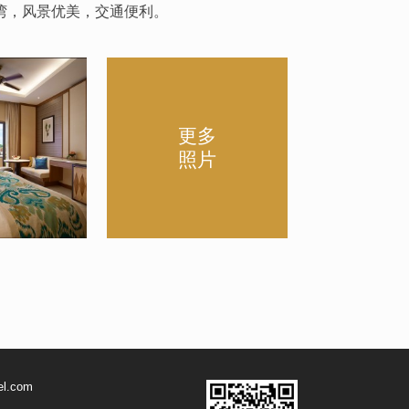
湾，风景优美，交通便利。
更多
照片
el.com