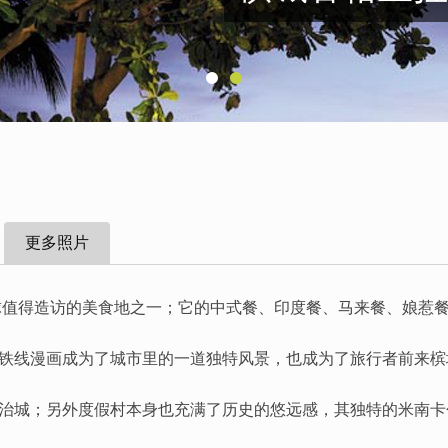
更多照片
全球值得造访的美食地之一；它的中式餐、印度餐、马来餐、娘惹
铁线漫画成为了城市里的一道独特风景，也成为了旅行者前来槟
治城；另外度假村本身也充满了历史的悠远感，其独特的米南卡