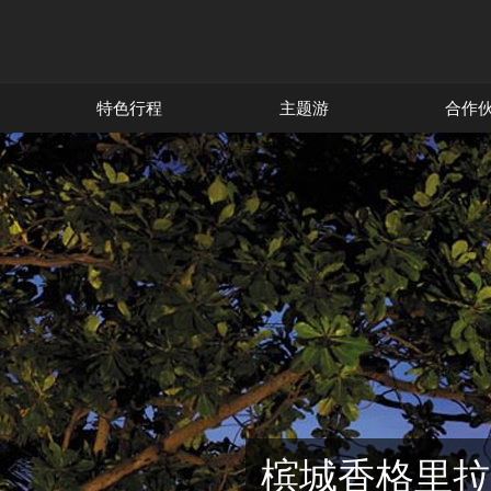
特色行程
主题游
合作
槟城香格里拉