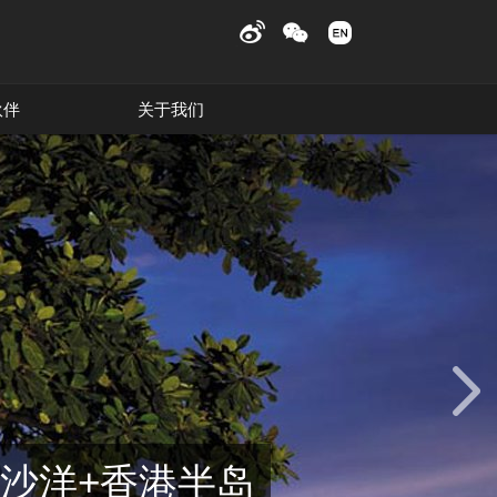
伙伴
关于我们
沙洋+香港半岛