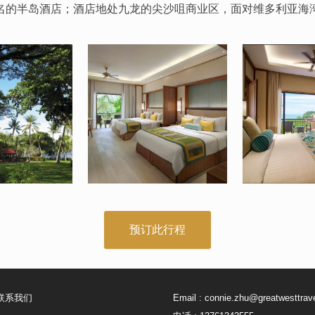
美名的半岛酒店；酒店地处九龙的尖沙咀商业区，面对维多利亚海
联系我们
Email :
connie.zhu@greatwesttrav