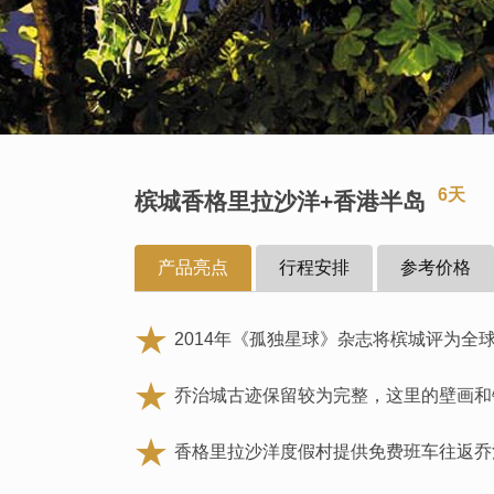
6天
槟城香格里拉沙洋+香港半岛
产品亮点
行程安排
参考价格
2014年《孤独星球》杂志将槟城评为
乔治城古迹保留较为完整，这里的壁画和
香格里拉沙洋度假村提供免费班车往返乔