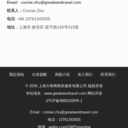
Email
:
connie.zhu@greatwesttravel.com
联系人：
Connie Zhu
电话
: +86 13761343555
地址
：上海市 静安区 延平路135号315室
预定须知
出发提醒
保险计划
加入我们
联系我们
© 2026 上海大希阁商务服务有限公司 版权所有
本站域名 : www.greatwesttravel.com
网站开发
沪ICP备06051028号-1
Email :
connie.zhu@greatwesttravel.com
电话 : 13761343555
微博 :
weibo.com/GWTshanghai