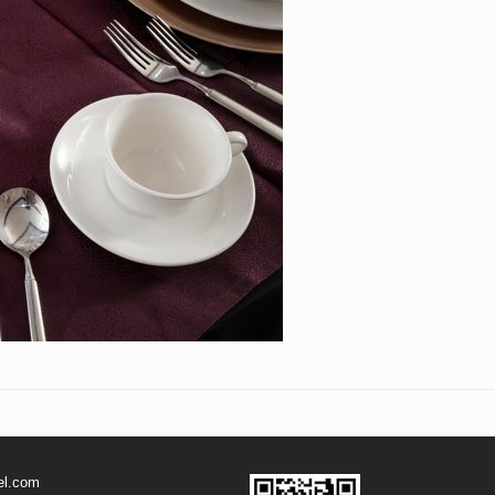
el.com