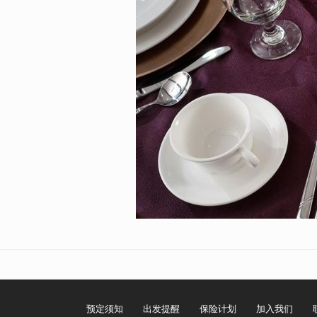
预定须知
出发提醒
保险计划
加入我们